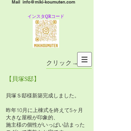
Mail
info@miki-koumuten.com
​インスタQRコード
クリック→
【貝塚S邸】
貝塚Ｓ邸様新築完成しました。
昨年10月に上棟式を終えて5ヶ月
大きな屋根が印象的、
施主様の個性がいっぱい詰まった