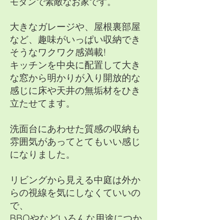
モダンで素敵なお家です。
大きなガレージや、屋根裏部屋
など、趣味がいっぱい収納でき
そうなワクワク感満載!
キッチンを中央に配置して大き
な窓から明かりが入り開放的な
感じに床や天井の無垢材をひき
立たせてます。
洗面台にあわせた質感の収納も
雰囲気があってとてもいい感じ
になりました。
リビングから見える中庭は外か
らの視線を気にしなくていいの
で、
BBQやなどいろんな用途につか