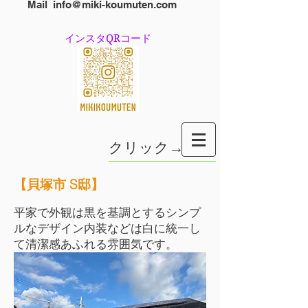
Mail
info@miki-koumuten.com
​インスタQRコード
クリック→
【貝塚市 S邸】
平家で外観は黒を基調とするシンプ
ルなデザイン内装などは白に統一し
て清潔感あふれる雰囲気です。