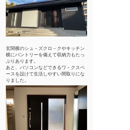
玄関横のシュ－ズクロ－クやキッチン
横にパントリーを備えて収納力もたっ
ぷりあります。
あと、パソコンなどできるワ－クスペ
ースを設けて生活しやすい間取りにな
りました。